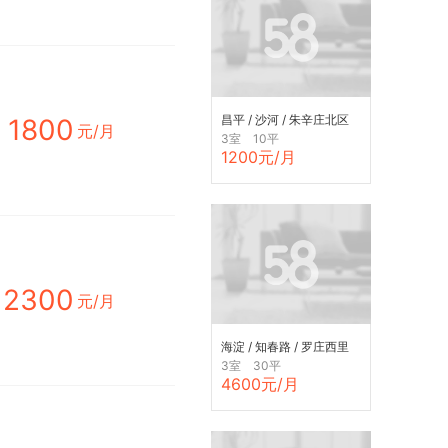
昌平 / 沙河 / 朱辛庄北区
1800
元/月
3室 10平
1200元/月
2300
元/月
海淀 / 知春路 / 罗庄西里
3室 30平
4600元/月