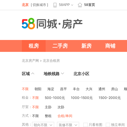
北京
[
切换城市
]
58APP
58首页
租房
二手房
新房
商铺
北京房产网
>
北京合租房
区域
地铁线路
北京小区
不限
朝阳
海淀
昌平
丰台
大兴
通州
房山
租金：
不限
500-1000元
1000-1500元
1500-2000元
厅室：
不限
主卧
次卧
方式：
不限
整租
合租/单间
其他：
只看有图
独立单间
朝向不限
装修不限