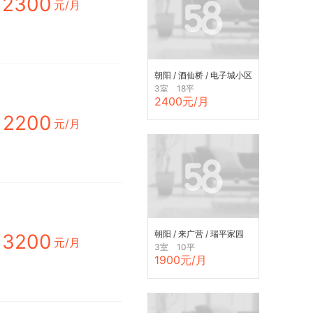
2300
元/月
朝阳 / 酒仙桥 / 电子城小区
3室 18平
2400元/月
2200
元/月
朝阳 / 来广营 / 瑞平家园
3200
元/月
(C区)
3室 10平
1900元/月