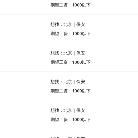
期望工资：1000以下
想找：北京｜保安
期望工资：1000以下
想找：北京｜保安
期望工资：1000以下
想找：北京｜保安
期望工资：1000以下
想找：北京｜保安
期望工资：1000以下