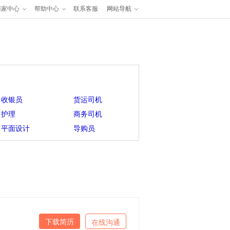
商家中心
帮助中心
联系客服
网站导航
收银员
货运司机
护理
商务司机
平面设计
导购员
下载简历
在线沟通