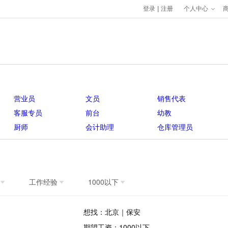
登录
|
注册
个人中心
营业员
文员
销售代表
客服专员
前台
幼教
厨师
会计助理
仓库管理员
工作经验
1000以下
想找：北京｜保安
期望工资：1000以下