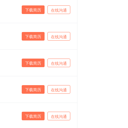
下载简历
在线沟通
下载简历
在线沟通
下载简历
在线沟通
下载简历
在线沟通
下载简历
在线沟通