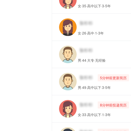
女·35·高中以下·3-5年
女·26·高中·1-3年
男·44·大专·无经验
5分钟前更新简历
男·49·高中以下·3-5年
8分钟前投递简历
女·33·高中以下·1-3年