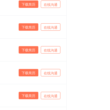
下载简历
在线沟通
下载简历
在线沟通
下载简历
在线沟通
下载简历
在线沟通
下载简历
在线沟通