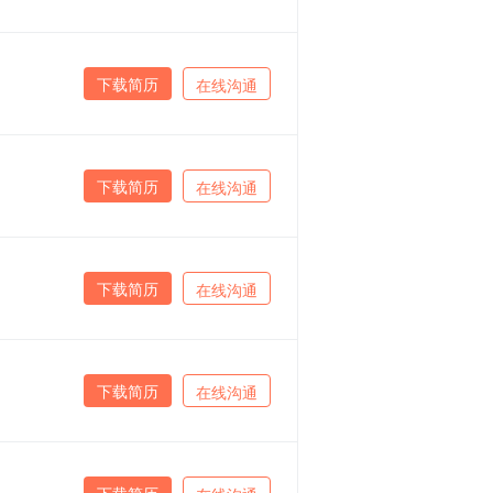
下载简历
在线沟通
下载简历
在线沟通
下载简历
在线沟通
下载简历
在线沟通
下载简历