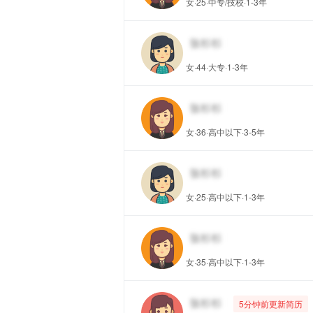
女·25·中专/技校·1-3年
女·44·大专·1-3年
女·36·高中以下·3-5年
女·25·高中以下·1-3年
女·35·高中以下·1-3年
5分钟前更新简历