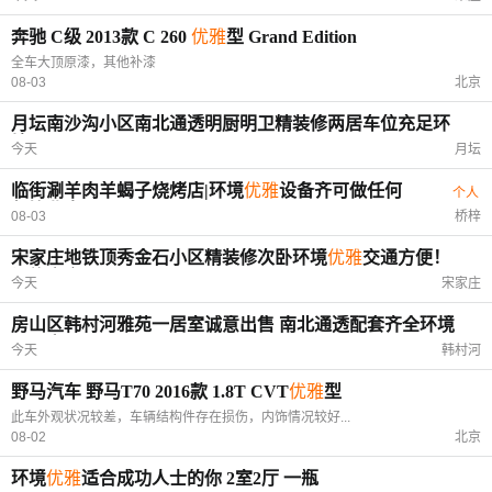
奔驰 C级 2013款 C 260
优雅
型 Grand Edition
全车大顶原漆，其他补漆
08-03
北京
月坛南沙沟小区南北通透明厨明卫精装修两居车位充足环
境
优雅
今天
月坛
临街涮羊肉羊蝎子烧烤店|环境
优雅
设备齐可做任何
个人
餐饮业态
08-03
桥梓
宋家庄地铁顶秀金石小区精装修次卧环境
优雅
交通方便！
设施齐全！
今天
宋家庄
房山区韩村河雅苑一居室诚意出售 南北通透配套齐全环境
优雅
宜居
今天
韩村河
野马汽车 野马T70 2016款 1.8T CVT
优雅
型
此车外观状况较差，车辆结构件存在损伤，内饰情况较好...
08-02
北京
环境
优雅
适合成功人士的你 2室2厅 一瓶